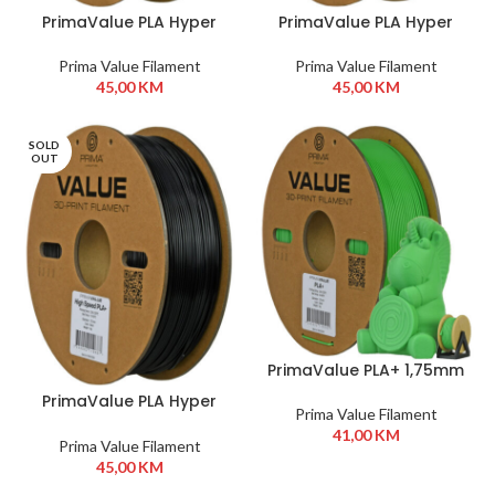
PrimaValue PLA Hyper
PrimaValue PLA Hyper
1,75mm 1kg Siva
1,75mm 1kg White
Prima Value Filament
Prima Value Filament
45,00
KM
45,00
KM
SOLD
OUT
PrimaValue PLA+ 1,75mm
1kg Zelena
PrimaValue PLA Hyper
Prima Value Filament
1,75mm 1kg Crna
41,00
KM
Prima Value Filament
45,00
KM