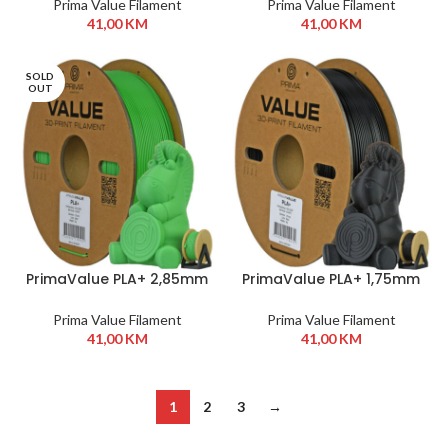
Prima Value Filament
Prima Value Filament
41,00
KM
41,00
KM
SOLD
OUT
PrimaValue PLA+ 2,85mm
PrimaValue PLA+ 1,75mm
1kg Zelena
1kg Crna
Prima Value Filament
Prima Value Filament
41,00
KM
41,00
KM
1
2
3
→