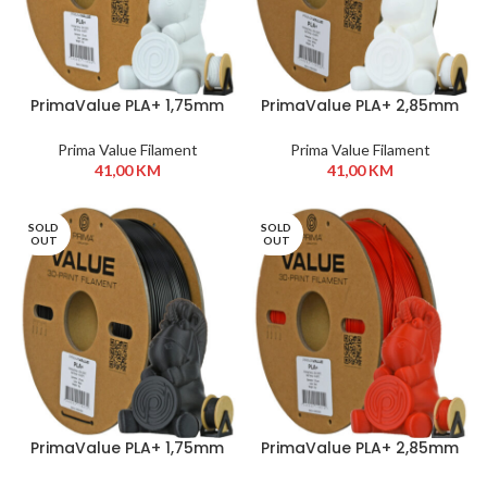
PrimaValue PLA+ 1,75mm
PrimaValue PLA+ 2,85mm
1 kg Light Grey
1kg Bijela
Prima Value Filament
Prima Value Filament
41,00
KM
41,00
KM
SOLD
SOLD
OUT
OUT
PrimaValue PLA+ 1,75mm
PrimaValue PLA+ 2,85mm
1kg Matte Black
1kg Crvena