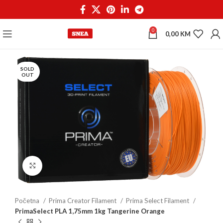
0
0,00
KM
SOLD
OUT
Click to enlarge
Početna
Prima Creator Filament
Prima Select Filament
PrimaSelect PLA 1,75mm 1kg Tangerine Orange