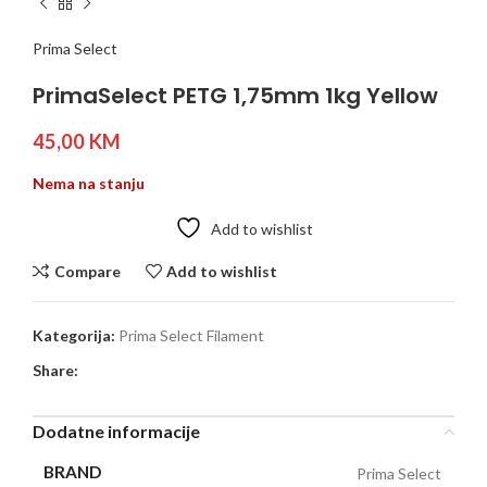
Prima Select
PrimaSelect PETG 1,75mm 1kg Yellow
45,00
KM
Nema na stanju
Add to wishlist
Compare
Add to wishlist
Kategorija:
Prima Select Filament
Share:
Dodatne informacije
BRAND
Prima Select