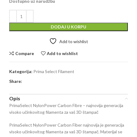
Dostupno uz narudžbu
DODAJ U KORPU
Add to wishlist
Compare
Add to wishlist
Kategorija:
Prima Select Filament
Share:
Opis
PrimaSelect NylonPower Carbon Fibre – najnovija generacija
visoko učinkovitog filamenta za vaš 3D štampač
PrimaSelect NylonPower Carbon Fiber najnovija je generacija
visoko učinkovitog filamenta za vaš 3D štampač. Materijal se