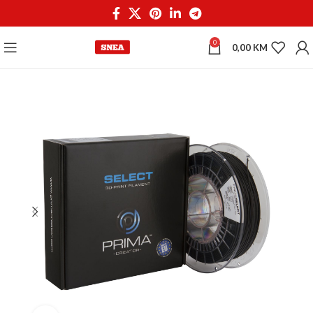
0
0,00
KM