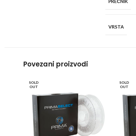
PREČNIK
VRSTA
Povezani proizvodi
SOLD
SOLD
OUT
OUT