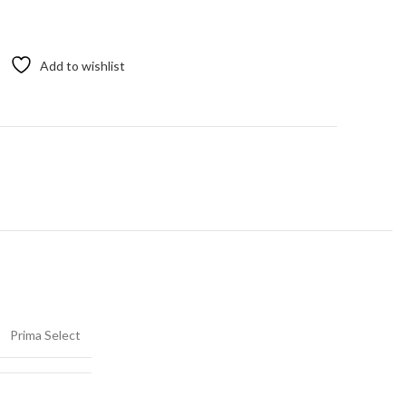
Add to wishlist
t
Prima Select