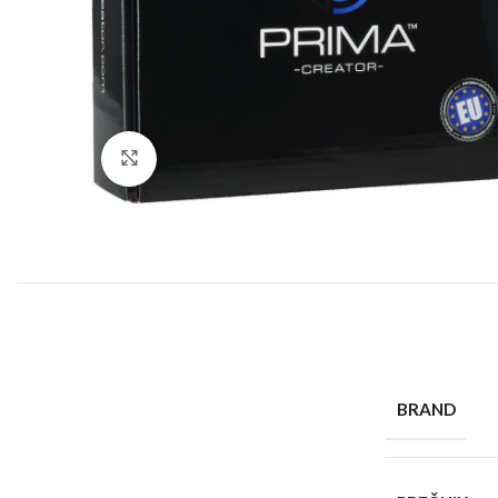
Click to enlarge
BRAND