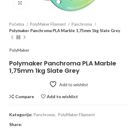
Click to enlarge
Početna
PolyMaker Filament
Panchroma
Polymaker Panchroma PLA Marble 1,75mm 1kg Slate Grey
PolyMaker
Polymaker Panchroma PLA Marble
1,75mm 1kg Slate Grey
Add to wishlist
Compare
Add to wishlist
Kategorije:
Panchroma
,
PolyMaker Filament
Share: