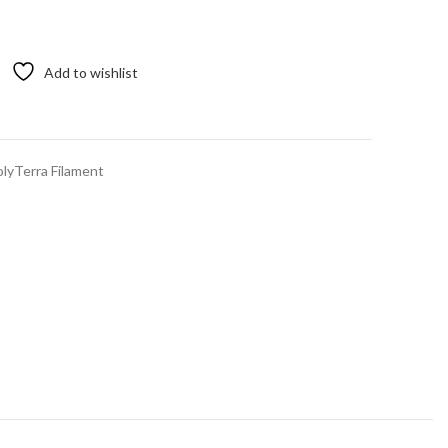
Add to wishlist
t
lyTerra Filament