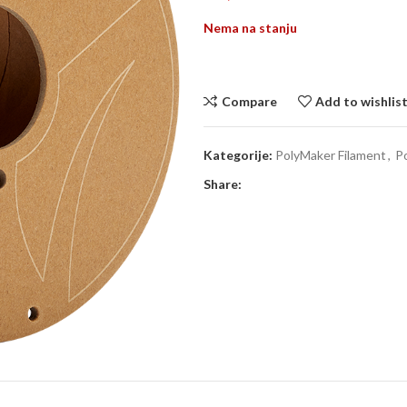
Nema na stanju
Compare
Add to wishlis
Kategorije:
PolyMaker Filament
,
Po
Share: