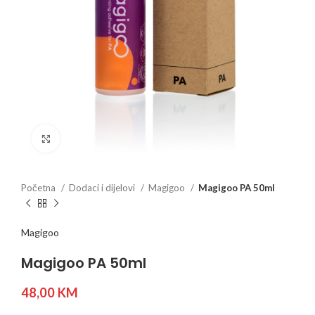
Click to enlarge
Početna
Dodaci i dijelovi
Magigoo
Magigoo PA 50ml
Magigoo
Magigoo PA 50ml
48,00
KM