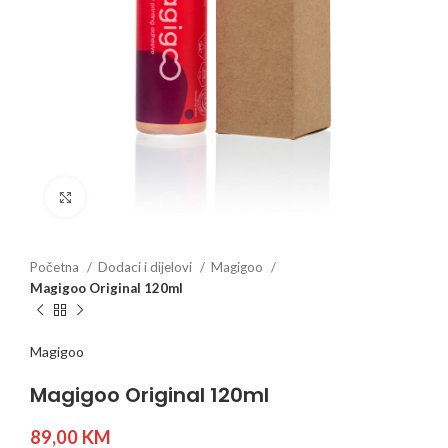
Click to enlarge
Početna
Dodaci i dijelovi
Magigoo
Magigoo Original 120ml
Magigoo
Magigoo Original 120ml
89,00
KM