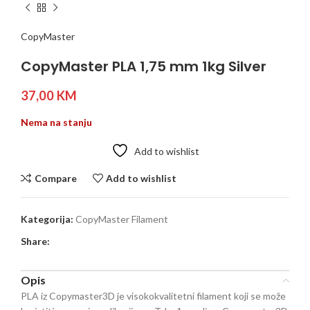
CopyMaster
CopyMaster PLA 1,75 mm 1kg Silver
37,00
KM
Nema na stanju
Add to wishlist
Compare
Add to wishlist
Kategorija:
CopyMaster Filament
Share:
Opis
PLA iz Copymaster3D je visokokvalitetni filament koji se može