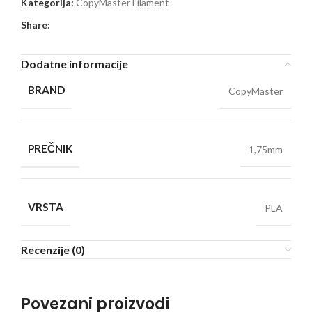
Kategorija:
CopyMaster Filament
Share:
Dodatne informacije
BRAND
CopyMaster
PREČNIK
1,75mm
VRSTA
PLA
Recenzije (0)
Povezani proizvodi