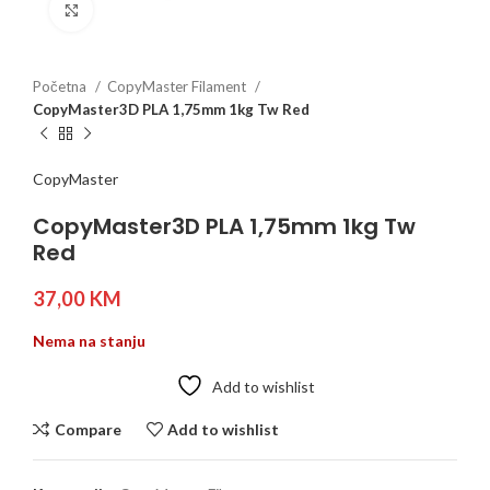
Click to enlarge
Početna
CopyMaster Filament
CopyMaster3D PLA 1,75mm 1kg Tw Red
CopyMaster
CopyMaster3D PLA 1,75mm 1kg Tw
Red
37,00
KM
Nema na stanju
Add to wishlist
Compare
Add to wishlist