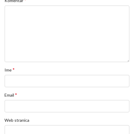
*
Komentar
*
Ime
*
Email
Web stranica