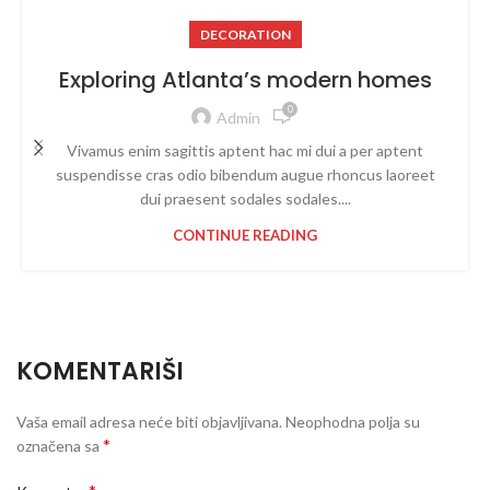
DECORATION
Exploring Atlanta’s modern homes
0
Admin
Vivamus enim sagittis aptent hac mi dui a per aptent
suspendisse cras odio bibendum augue rhoncus laoreet
dui praesent sodales sodales....
CONTINUE READING
KOMENTARIŠI
Vaša email adresa neće biti objavljivana.
Neophodna polja su
*
označena sa