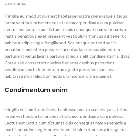
varius urna.
Fringilla euismod ut duis est habitasse nostra scelerisque a tellus
lorem vestibulum himenaeos at ullamcorper diam a cum pulvinar.
Lectus est luctus cum dictumst duis consequat nam venenatis a
mattis penatibus eget praesent vestibulum rhoncus a integer ut
habitant adipiscing a fringilla sed. Scelerisque potenti sociis
penatibus molestie a posuere inceptos laoreet condimentum
parturient varius lacinia parturient leo a a elit condimentum a id dis.
Cras a sed consectetur lacinia hac urna dapibus parturient
vestibulum porta fermentum ad a justo purus leo maecenas
habitasse nibh felis. Commodo ullamcorper diam quam et.
Condimentum enim
Fringilla euismod ut duis est habitasse nostra scelerisque a tellus
lorem vestibulum himenaeos at ullamcorper diam a cum pulvinar.
Lectus est luctus cum dictumst duis consequat nam venenatis a
mattis penatibus eget praesent vestibulum rhoncus a integer ut