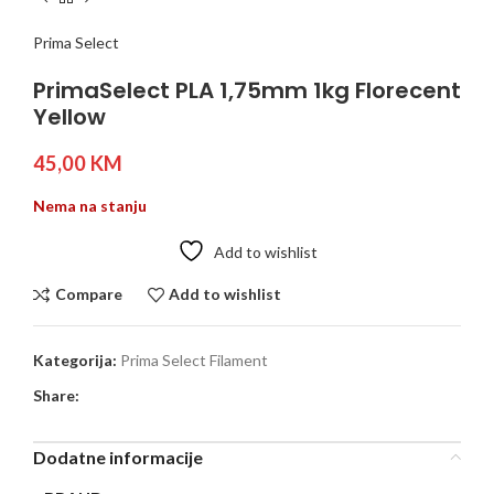
Prima Select
PrimaSelect PLA 1,75mm 1kg Florecent
Yellow
45,00
KM
Nema na stanju
Add to wishlist
Compare
Add to wishlist
Kategorija:
Prima Select Filament
Share:
Dodatne informacije