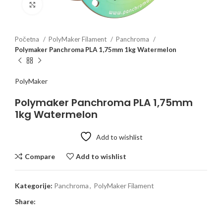
Click to enlarge
Početna
PolyMaker Filament
Panchroma
Polymaker Panchroma PLA 1,75mm 1kg Watermelon
PolyMaker
Polymaker Panchroma PLA 1,75mm
1kg Watermelon
Add to wishlist
Compare
Add to wishlist
Kategorije:
Panchroma
,
PolyMaker Filament
Share: