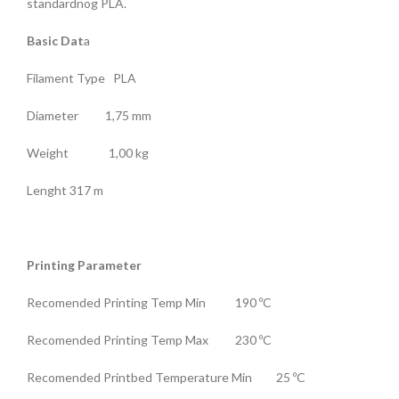
standardnog PLA.
Basic Dat
a
Filament Type PLA
Diameter 1,75 mm
Weight 1,00 kg
Lenght 317 m
Printing Parameter
Recomended Printing Temp Min 190 ºC
Recomended Printing Temp Max 230 ºC
Recomended Printbed Temperature Min 25 ºC