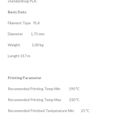
standardnog PLA.
Basic Dat
a
Filament Type PLA
Diameter 1,75 mm
Weight 1,00 kg
Lenght 317 m
Printing Parameter
Recomended Printing Temp Min 190 ºC
Recomended Printing Temp Max 230 ºC
Recomended Printbed Temperature Min 25 ºC