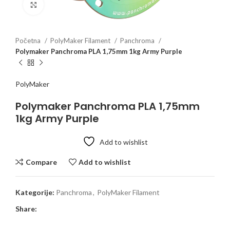
Click to enlarge
Početna
PolyMaker Filament
Panchroma
Polymaker Panchroma PLA 1,75mm 1kg Army Purple
PolyMaker
Polymaker Panchroma PLA 1,75mm
1kg Army Purple
Add to wishlist
Compare
Add to wishlist
Kategorije:
Panchroma
,
PolyMaker Filament
Share: