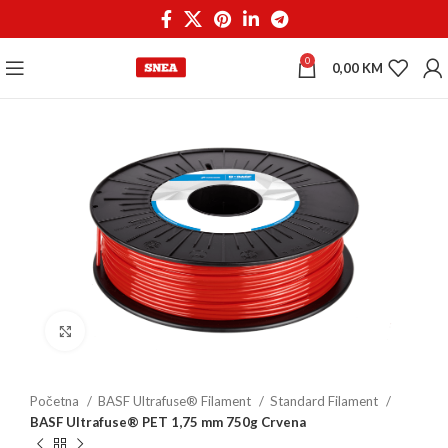
0
0,00
KM
Click to enlarge
Početna
BASF Ultrafuse® Filament
Standard Filament
BASF Ultrafuse® PET 1,75 mm 750g Crvena