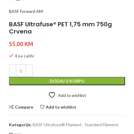
BASF Forward AM
BASF Ultrafuse® PET 1,75 mm 750g
Crvena
55,00
KM
4 na zalihi
DODAJ U KORPU
Add to wishlist
Compare
Add to wishlist
Kategorije:
BASF Ultrafuse® Filament
,
Standard Filament