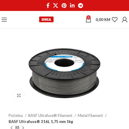
0
0,00
KM
Click to enlarge
Početna
BASF Ultrafuse® Filament
Metal Filament
BASF Ultrafuse® 316L 1,75 mm 1kg