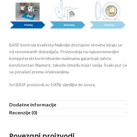
BASF kontrola kvaliteta
Najbolje dostupne sirovine biraju se
od renomiranih dobavljača.
Proizvodnja na najsavremenijim
kompjuterski kontrolisanim mašinama garantuje zaista
konzistentan filament, takođe između boja i serija.
Svaki put će
se ponašati prema očekivanjima.
Svi BASF proizvodi su 100% sljedljivi do izvora.
Dodatne informacije
Recenzije (0)
Povezani proizvodi