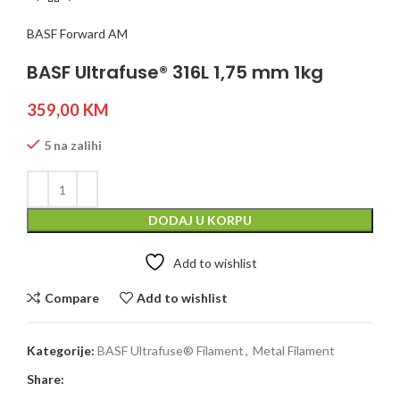
BASF Forward AM
BASF Ultrafuse® 316L 1,75 mm 1kg
359,00
KM
5 na zalihi
DODAJ U KORPU
Add to wishlist
Compare
Add to wishlist
Kategorije:
BASF Ultrafuse® Filament
,
Metal Filament
Share: