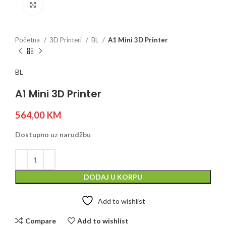
Click to enlarge
Početna
3D Printeri
BL
A1 Mini 3D Printer
BL
A1 Mini 3D Printer
564,00
KM
Dostupno uz narudžbu
DODAJ U KORPU
Add to wishlist
Compare
Add to wishlist