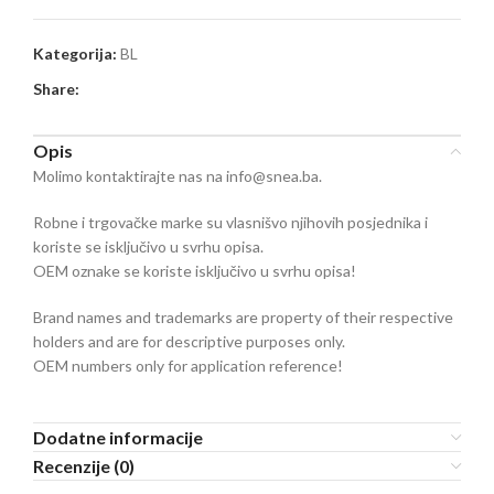
Kategorija:
BL
Share:
Opis
Molimo kontaktirajte nas na info@snea.ba.
Robne i trgovačke marke su vlasnišvo njihovih posjednika i
koriste se isključivo u svrhu opisa.
OEM oznake se koriste isključivo u svrhu opisa!
Brand names and trademarks are property of their respective
holders and are for descriptive purposes only.
OEM numbers only for application reference!
Dodatne informacije
Recenzije (0)