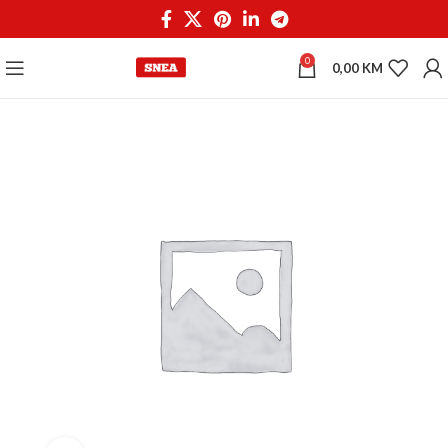
0
0,00
KM