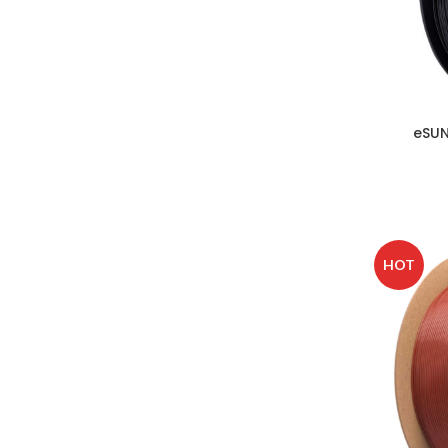
eSUN
HOT